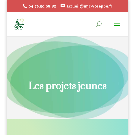
04.76.50.08.83
accueil@mjc-voreppe.fr
Les projets jeunes