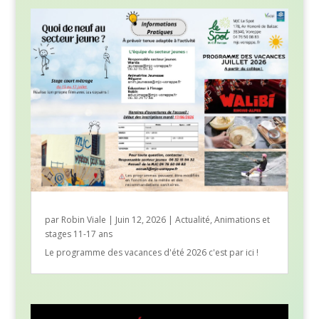
par
Robin Viale
|
Juin 12, 2026
|
Actualité
,
Animations et
stages 11-17 ans
Le programme des vacances d'été 2026 c'est par ici !